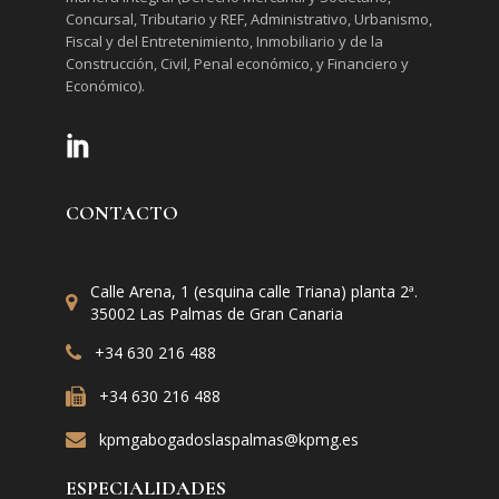
Concursal, Tributario y REF, Administrativo, Urbanismo,
Fiscal y del Entretenimiento, Inmobiliario y de la
Construcción, Civil, Penal económico, y Financiero y
Económico).
CONTACTO
Calle Arena, 1 (esquina calle Triana) planta 2ª.
35002 Las Palmas de Gran Canaria
+34 630 216 488
+34 630 216 488
kpmgabogadoslaspalmas@kpmg.es
ESPECIALIDADES