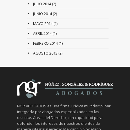
JULIO 2014
(2)
JUNIO 2014
(2)
MAYO 2014
(1)
ABRIL 2014
(1)
FEBRERO 2014
(1)
AGOSTO 2013
(2)
NGR ABOGADOS es una firma jurídica multidisciplinar,
integrada por abogados especializados en las
distintas áreas del Derecho, con capacidad para
defender los intereses de nuestros clientes de
manera integral (Derecho Mercantil y Societario,