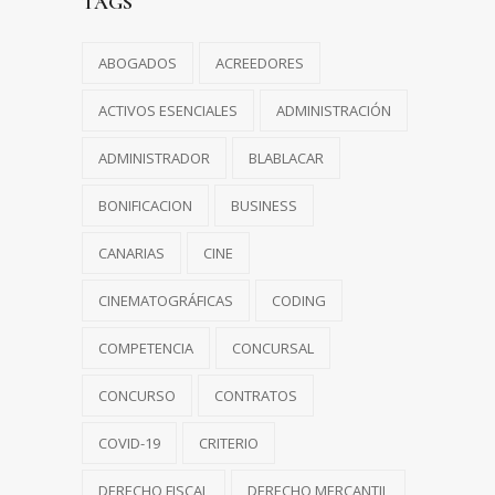
TAGS
ABOGADOS
ACREEDORES
ACTIVOS ESENCIALES
ADMINISTRACIÓN
ADMINISTRADOR
BLABLACAR
BONIFICACION
BUSINESS
CANARIAS
CINE
CINEMATOGRÁFICAS
CODING
COMPETENCIA
CONCURSAL
CONCURSO
CONTRATOS
COVID-19
CRITERIO
DERECHO FISCAL
DERECHO MERCANTIL