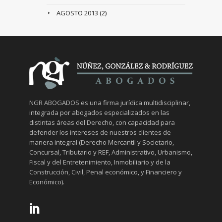
AGOSTO 2013
(2)
NGR ABOGADOS es una firma jurídica multidisciplinar,
integrada por abogados especializados en las
distintas áreas del Derecho, con capacidad para
defender los intereses de nuestros clientes de
manera integral (Derecho Mercantil y Societario,
Concursal, Tributario y REF, Administrativo, Urbanismo,
Fiscal y del Entretenimiento, Inmobiliario y de la
Construcción, Civil, Penal económico, y Financiero y
Económico).