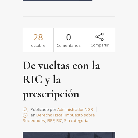
28
0
octubre
Comentarios
Compartir
De vueltas con la
RIC y la
prescripción
Publicado por
Administrador NGR
en
Derecho Fiscal
,
Impuesto sobre
Sociedades
,
IRPF
,
RIC
,
Sin categoría