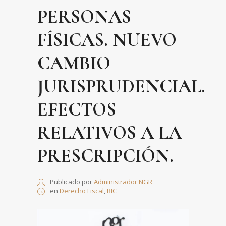
PERSONAS
FÍSICAS. NUEVO
CAMBIO
JURISPRUDENCIAL.
EFECTOS
RELATIVOS A LA
PRESCRIPCIÓN.
Publicado por
Administrador NGR
en
Derecho Fiscal
,
RIC